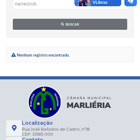
BUSCAR
Nenhum registro encontrado.
Localização
Rua José Belizário de Castro, nº18
CEP: 35185-000
Contato