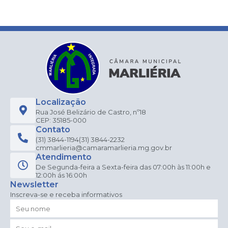
Localização
Rua José Belizário de Castro, nº18
CEP: 35185-000
Contato
(31) 3844-1194
(31) 3844-2232
cmmarlieria@camaramarlieria.mg.gov.br
Atendimento
De Segunda-feira a Sexta-feira das 07:00h às 11:00h e
12:00h ás 16:00h
Newsletter
Inscreva-se e receba informativos