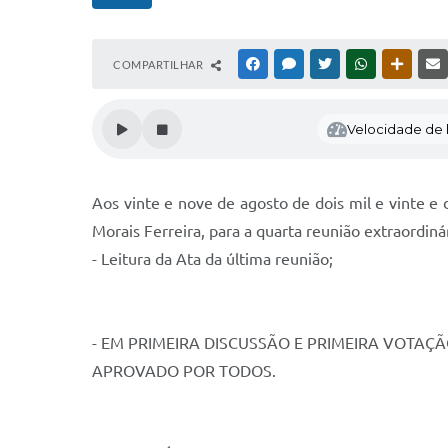
COMPARTILHAR
FACEBOOK
MESSENGER
TWITTER
WHATSAPP
OUTRAS
Velocidade de l
Aos vinte e nove de agosto de dois mil e vinte 
Morais Ferreira, para a quarta reunião extraordiná
- Leitura da Ata da última reunião;
- EM PRIMEIRA DISCUSSÃO E PRIMEIRA VOTAÇÃ
APROVADO POR TODOS.