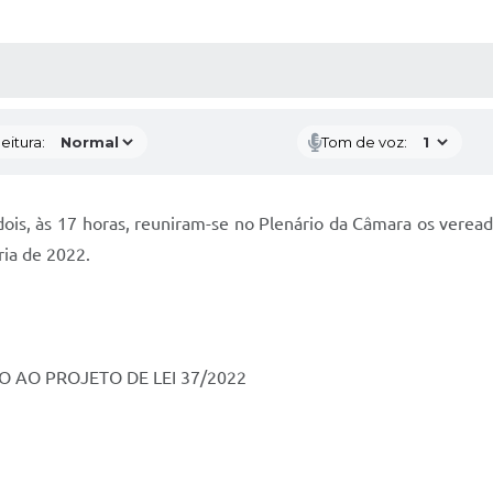
 MÍDIAS
RECEBA NOTÍCIAS
eitura:
Tom de voz:
e dois, às 17 horas, reuniram-se no Plenário da Câmara os ver
ria de 2022.
O AO PROJETO DE LEI 37/2022