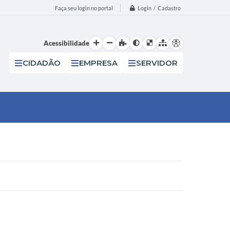
Login / Cadastro
Faça seu login no portal
Acessibilidade
CIDADÃO
EMPRESA
SERVIDOR