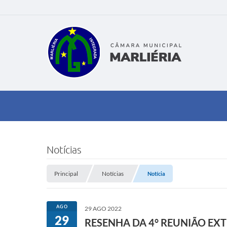
Notícias
Principal
Notícias
Notícia
AGO
29 AGO 2022
29
RESENHA DA 4° REUNIÃO EXT