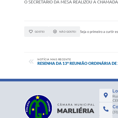
O SECRETÁRIO DA MESA REALIZOU A CHAMADA
Seja o primeiro a curtir es
GOSTEI
NÃO GOSTEI
NOTÍCIA MAIS RECENTE
RESENHA DA 13° REUNIÃO ORDINÁRIA DE 
Lo
Rua
CEP
Co
(31