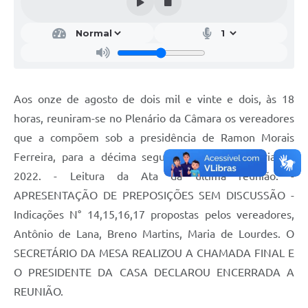
Aos onze de agosto de dois mil e vinte e dois, às 18
horas, reuniram-se no Plenário da Câmara os vereadores
que a compõem sob a presidência de Ramon Morais
Ferreira, para a décima segunda reunião ordinária de
2022. - Leitura da Ata da última reunião. -
APRESENTAÇÃO DE PREPOSIÇÕES SEM DISCUSSÃO -
Indicações N° 14,15,16,17 propostas pelos vereadores,
Antônio de Lana, Breno Martins, Maria de Lourdes. O
SECRETÁRIO DA MESA REALIZOU A CHAMADA FINAL E
O PRESIDENTE DA CASA DECLAROU ENCERRADA A
REUNIÃO.