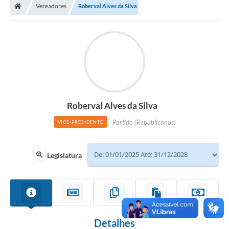
Vereadores
Roberval Alves da Silva
Roberval Alves da Silva
Partido (Republicanos)
VICE-PRESIDENTE
Legislatura
Detalhes