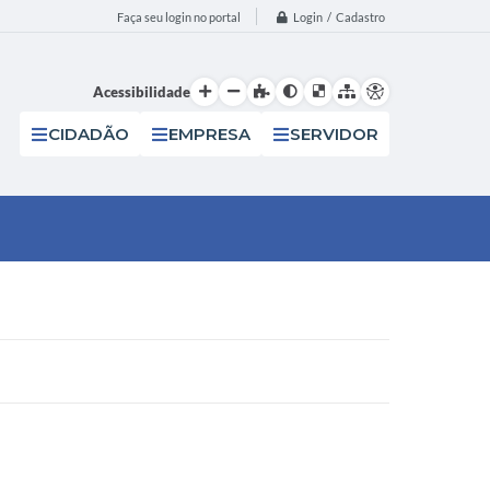
Login / Cadastro
Faça seu login no portal
Acessibilidade
CIDADÃO
EMPRESA
SERVIDOR