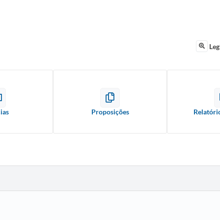
Leg
ias
Proposições
Relatóri