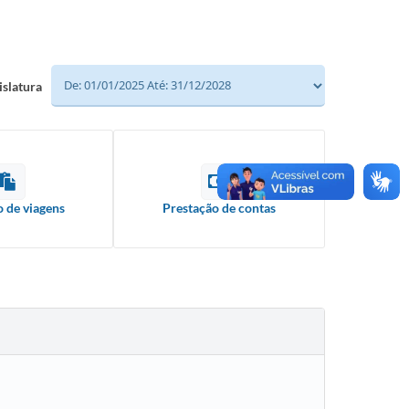
islatura
o de viagens
Prestação de contas