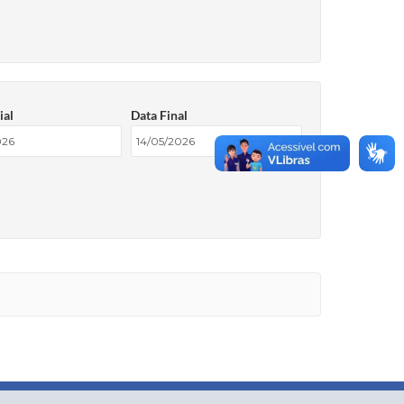
ial
Data Final