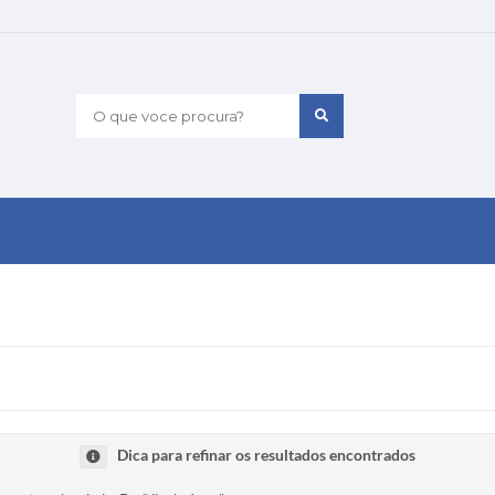
O que voce procura?
Dica para refinar os resultados encontrados