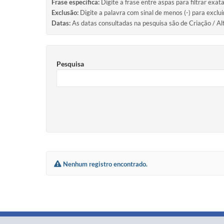
Frase específica:
Digite a frase entre aspas para filtrar exat
Exclusão:
Digite a palavra com sinal de menos (-) para exclu
Datas:
As datas consultadas na pesquisa são de Criação / Al
Pesquisa
Nenhum registro encontrado.