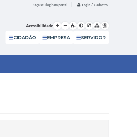
Login / Cadastro
Faça seu login no portal
Acessibilidade
CIDADÃO
EMPRESA
SERVIDOR