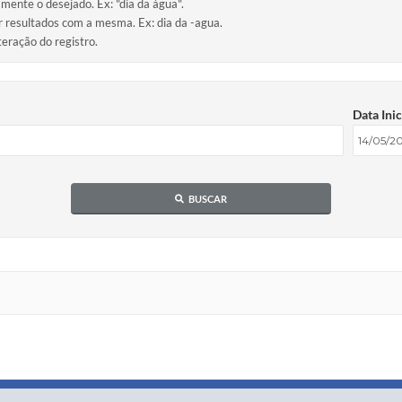
amente o desejado. Ex: "dia da água".
ir resultados com a mesma. Ex: dia da -agua.
teração do registro.
Data Inic
BUSCAR