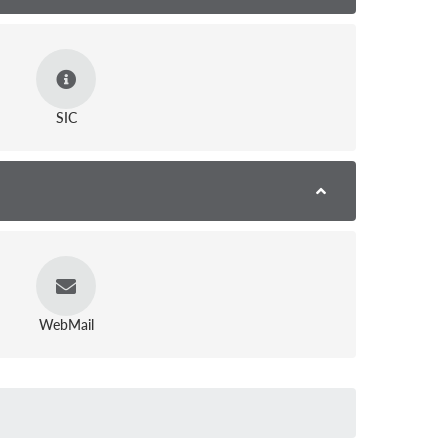
SIC
WebMail