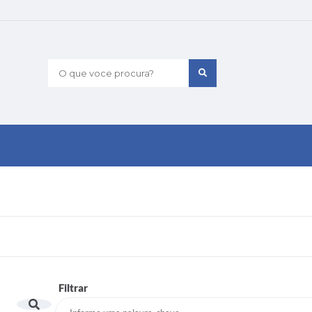
O que voce procura?
Filtrar