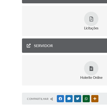
Licitações
SERVIDOR
Holerite Online
COMPARTILHAR
FACEBOOK
MESSENGER
TWITTER
WHATSAPP
OUTRAS