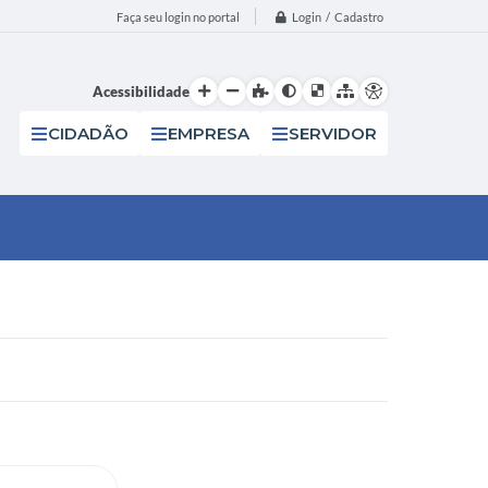
Login / Cadastro
Faça seu login no portal
Acessibilidade
CIDADÃO
EMPRESA
SERVIDOR