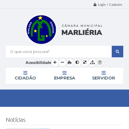
Login / Cadastro
O que voce procura?
Acessibilidade
CIDADÃO
EMPRESA
SERVIDOR
Notícias