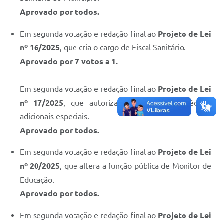
Aprovado por todos.
Em segunda votação e redação final ao
Projeto de Lei
nº 16/2025
, que cria o cargo de Fiscal Sanitário.
Aprovado por 7 votos a 1.
Em segunda votação e redação final ao
Projeto de Lei
nº 17/2025
, que autoriza a abertura de créditos
adicionais especiais.
Aprovado por todos.
Em segunda votação e redação final ao
Projeto de Lei
nº 20/2025
, que altera a função pública de Monitor de
Educação.
Aprovado por todos.
Em segunda votação e redação final ao
Projeto de Lei