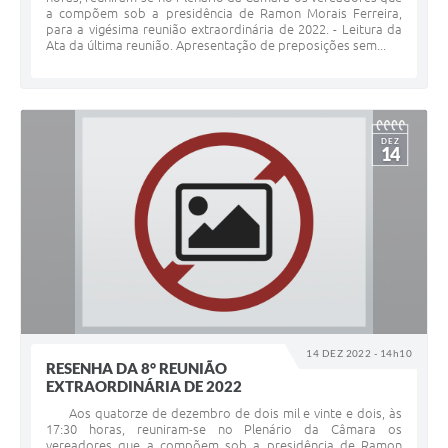
a compõem sob a presidência de Ramon Morais Ferreira,
para a vigésima reunião extraordinária de 2022. - Leitura da
Ata da última reunião. Apresentação de preposições sem...
DEZ
14
14 DEZ 2022 - 14h10
RESENHA DA 8° REUNIÃO
EXTRAORDINÁRIA DE 2022
Aos quatorze de dezembro de dois mil e vinte e dois, às
17:30 horas, reuniram-se no Plenário da Câmara os
vereadores que a compõem sob a presidência de Ramon