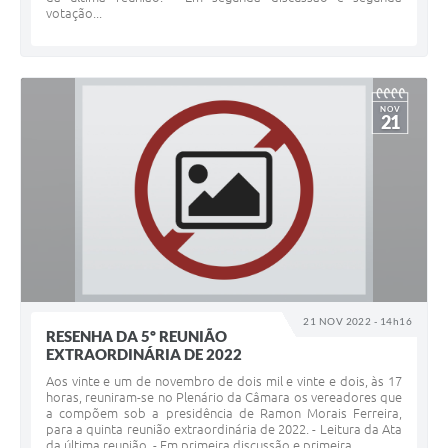
votação...
NOV
21
21 NOV 2022 - 14h16
RESENHA DA 5º REUNIÃO
EXTRAORDINÁRIA DE 2022
Aos vinte e um de novembro de dois mil e vinte e dois, às 17
horas, reuniram-se no Plenário da Câmara os vereadores que
a compõem sob a presidência de Ramon Morais Ferreira,
para a quinta reunião extraordinária de 2022. - Leitura da Ata
da última reunião. - Em primeira discussão e primeira...