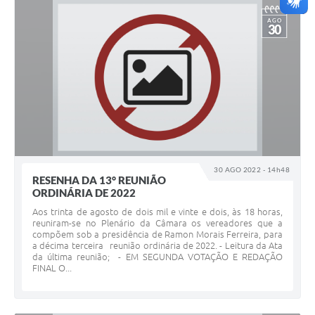
AGO
30
30 AGO 2022 - 14h48
RESENHA DA 13° REUNIÃO
ORDINÁRIA DE 2022
Aos trinta de agosto de dois mil e vinte e dois, às 18 horas,
reuniram-se no Plenário da Câmara os vereadores que a
compõem sob a presidência de Ramon Morais Ferreira, para
a décima terceira reunião ordinária de 2022. - Leitura da Ata
da última reunião; - EM SEGUNDA VOTAÇÃO E REDAÇÃO
FINAL O...