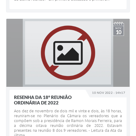
NOV
10
10 NOV 2022 - 14h17
RESENHA DA 18° REUNIÃO
ORDINÁRIA DE 2022
Aos dez de novembro de dois mil e vinte e dois, às 18 horas,
reuniram-se no Plenário da Câmara os vereadores que a
compõem sob a presidência de Ramon Morais Ferreira, para
a décima oitava reunião ordinária de 2022. Estavam
presentes na reunião 8 dos 9 vereadores. - Leitura da Ata da
última...