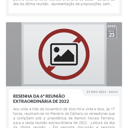
Ata da última reunião. -Apresentação de preposições, sem...
NOV
23
23 NOV 2022 - 14h14
RESENHA DA 6º REUNIÃO
EXTRAORDINÁRIA DE 2022
Aos vinte e três de novembro de dois mil e vinte e dois, às 17
horas, reuniram-se no Plenário da Câmara os vereadores que
a compõem sob a presidência de Ramon Morais Ferreira,
para a sexta reunião extraordinária de 2022. - Leitura da Ata
da última reunião. - Em segunda discussão e segunda