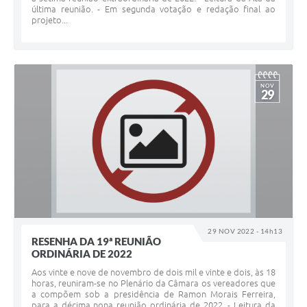
última reunião. - Em segunda votação e redação final ao
projeto...
NOV
29
29 NOV 2022 - 14h13
RESENHA DA 19ª REUNIÃO
ORDINÁRIA DE 2022
Aos vinte e nove de novembro de dois mil e vinte e dois, às 18
horas, reuniram-se no Plenário da Câmara os vereadores que
a compõem sob a presidência de Ramon Morais Ferreira,
para a décima nona reunião ordinária de 2022. - Leitura da