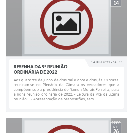
14
14 JUN 2022 - 14h53
RESENHA DA 9° REUNIÃO
ORDINÁRIA DE 2022
Aos quatorze de junho de dois mil e vinte e dois, às 18 horas,
reuniram-se no Plenário da Câmara os vereadores que a
compõem sob a presidência de Ramon Morais Ferreira, para
a nona reunião ordinária de 2022. - Leitura da Ata da última
reunião; - Apresentação de preposições, sem...
MAI
26