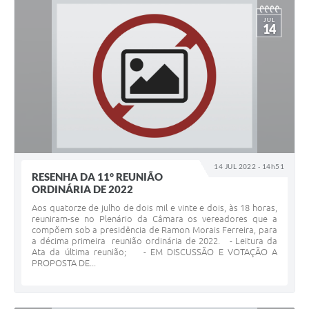
JUL
14
14 JUL 2022 - 14h51
RESENHA DA 11° REUNIÃO
ORDINÁRIA DE 2022
Aos quatorze de julho de dois mil e vinte e dois, às 18 horas,
reuniram-se no Plenário da Câmara os vereadores que a
compõem sob a presidência de Ramon Morais Ferreira, para
a décima primeira reunião ordinária de 2022. - Leitura da
Ata da última reunião; - EM DISCUSSÃO E VOTAÇÃO A
PROPOSTA DE...