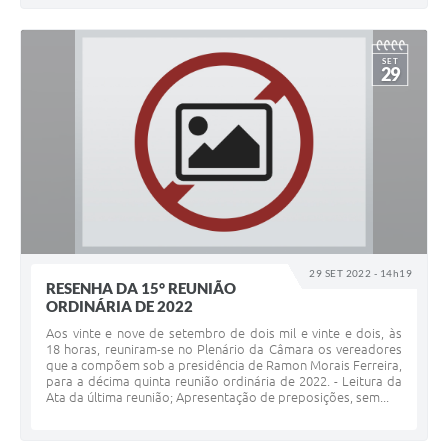
SET
29
29 SET 2022 - 14h19
RESENHA DA 15° REUNIÃO
ORDINÁRIA DE 2022
Aos vinte e nove de setembro de dois mil e vinte e dois, às
18 horas, reuniram-se no Plenário da Câmara os vereadores
que a compõem sob a presidência de Ramon Morais Ferreira,
para a décima quinta reunião ordinária de 2022. - Leitura da
Ata da última reunião; Apresentação de preposições, sem...