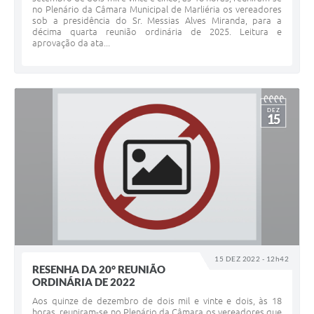
no Plenário da Câmara Municipal de Marliéria os vereadores
sob a presidência do Sr. Messias Alves Miranda, para a
décima quarta reunião ordinária de 2025. Leitura e
aprovação da ata...
DEZ
15
15 DEZ 2022 - 12h42
RESENHA DA 20° REUNIÃO
ORDINÁRIA DE 2022
Aos quinze de dezembro de dois mil e vinte e dois, às 18
horas, reuniram-se no Plenário da Câmara os vereadores que