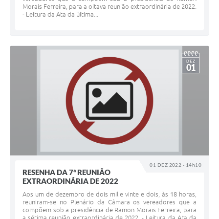
Morais Ferreira, para a oitava reunião extraordinária de 2022.
- Leitura da Ata da última...
DEZ
01
01 DEZ 2022 - 14h10
RESENHA DA 7ª REUNIÃO
EXTRAORDINÁRIA DE 2022
Aos um de dezembro de dois mil e vinte e dois, às 18 horas,
reuniram-se no Plenário da Câmara os vereadores que a
compõem sob a presidência de Ramon Morais Ferreira, para
a sétima reunião extraordinária de 2022. - Leitura da Ata da