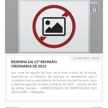
AGO
11
11 AGO 2022 - 14h51
RESENHA DA 12° REUNIÃO
ORDINARIA DE 2022
Aos onze de agosto de dois mil e vinte e dois, às 18 horas,
reuniram-se no Plenário da Câmara os vereadores que a
compõem sob a presidência de Ramon Morais Ferreira, para
a décima segunda reunião ordinária de 2022. - Leitura da Ata
da última reunião. - APRESENTAÇÃO DE PREPOSIÇÕES SEM
DISCUSSÃO - Indicações...