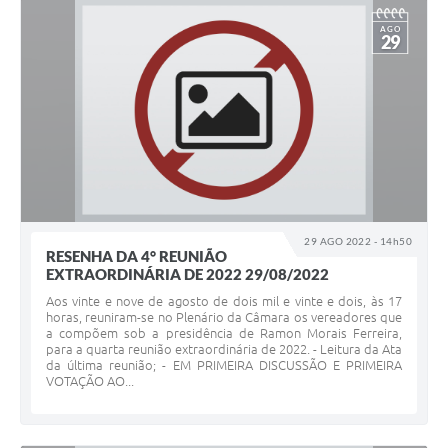
AGO
29
29 AGO 2022 - 14h50
RESENHA DA 4° REUNIÃO
EXTRAORDINÁRIA DE 2022 29/08/2022
Aos vinte e nove de agosto de dois mil e vinte e dois, às 17
horas, reuniram-se no Plenário da Câmara os vereadores que
a compõem sob a presidência de Ramon Morais Ferreira,
para a quarta reunião extraordinária de 2022. - Leitura da Ata
da última reunião; - EM PRIMEIRA DISCUSSÃO E PRIMEIRA
VOTAÇÃO AO...