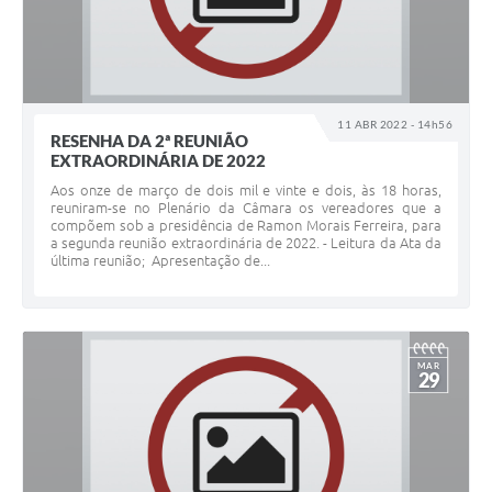
11 ABR 2022 - 14h56
RESENHA DA 2ª REUNIÃO
EXTRAORDINÁRIA DE 2022
Aos onze de março de dois mil e vinte e dois, às 18 horas,
reuniram-se no Plenário da Câmara os vereadores que a
compõem sob a presidência de Ramon Morais Ferreira, para
a segunda reunião extraordinária de 2022. - Leitura da Ata da
última reunião; Apresentação de...
MAR
29