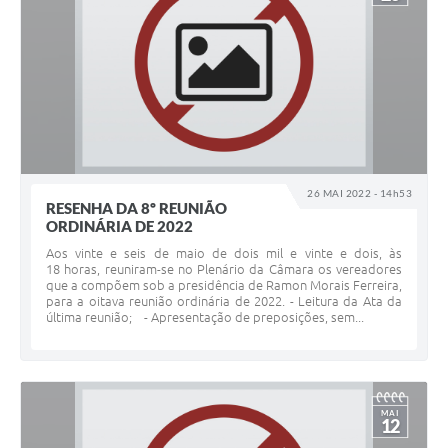
26 MAI 2022 - 14h53
RESENHA DA 8º REUNIÃO
ORDINÁRIA DE 2022
Aos vinte e seis de maio de dois mil e vinte e dois, às
18 horas, reuniram-se no Plenário da Câmara os vereadores
que a compõem sob a presidência de Ramon Morais Ferreira,
para a oitava reunião ordinária de 2022. - Leitura da Ata da
última reunião; - Apresentação de preposições, sem...
MAI
12