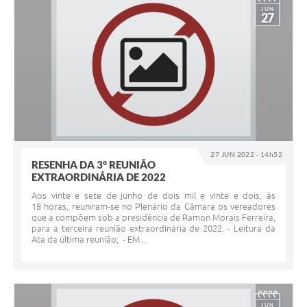
JUN
27
27 JUN 2022 - 14h52
RESENHA DA 3° REUNIÃO
EXTRAORDINÁRIA DE 2022
Aos vinte e sete de junho de dois mil e vinte e dois, às
18 horas, reuniram-se no Plenário da Câmara os vereadores
que a compõem sob a presidência de Ramon Morais Ferreira,
para a terceira reunião extraordinária de 2022. - Leitura da
Ata da última reunião; - EM...
JUN