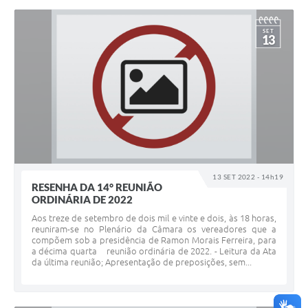
SET
13
13 SET 2022 - 14h19
RESENHA DA 14° REUNIÃO
ORDINÁRIA DE 2022
Aos treze de setembro de dois mil e vinte e dois, às 18 horas,
reuniram-se no Plenário da Câmara os vereadores que a
compõem sob a presidência de Ramon Morais Ferreira, para
a décima quarta reunião ordinária de 2022. - Leitura da Ata
da última reunião; Apresentação de preposições, sem...