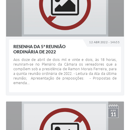
12 ABR 2022 - 14h55
RESENHA DA 5ª REUNIÃO
ORDINÁRIA DE 2022
Aos doze de abril de dois mil e vinte e dois, às 18 horas,
reuniram-se no Plenário da Câmara os vereadores que a
compõem sob a presidência de Ramon Morais Ferreira, para
a quinta reunião ordinária de 2022. - Leitura da Ata da última
reunião; Apresentação de preposições: - Propostas de
emenda...
ABR
11