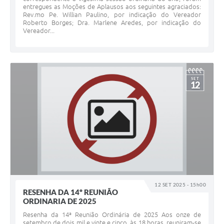
entregues as Moções de Aplausos aos seguintes agraciados:
Rev.mo Pe. Willian Paulino, por indicação do Vereador
Roberto Borges; Dra. Marlene Aredes, por indicação do
Vereador...
SET
12
12 SET 2025 - 15h00
RESENHA DA 14º REUNIÃO
ORDINARIA DE 2025
Resenha da 14ª Reunião Ordinária de 2025 Aos onze de
setembro de dois mil e vinte e cinco, às 18 horas, reuniram-se