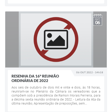
OUT
06
06 OUT 2022 - 14h18
RESENHA DA 16° REUNIÃO
ORDINÁRIA DE 2022
Aos seis de outubro de dois mil e vinte e dois, às 18 horas,
reuniram-se no Plenário da Câmara os vereadores que a
compõem sob a presidência de Ramon Morais Ferreira, para
a décima sexta reunião ordinária de 2022. - Leitura da Ata da
última reunião; Apresentação de preposições, sem...