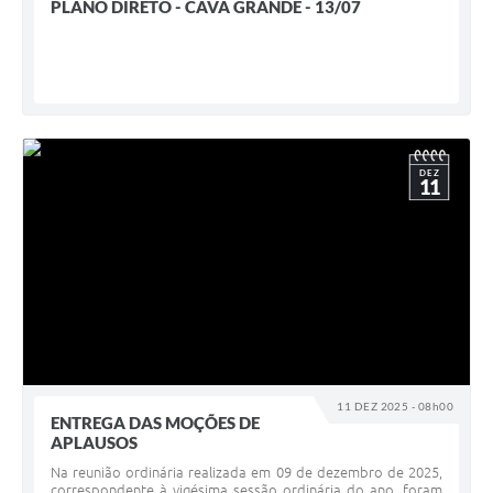
PLANO DIRETO - CAVA GRANDE - 13/07
DEZ
11
11 DEZ 2025 - 08h00
ENTREGA DAS MOÇÕES DE
APLAUSOS
Na reunião ordinária realizada em 09 de dezembro de 2025,
correspondente à vigésima sessão ordinária do ano, foram