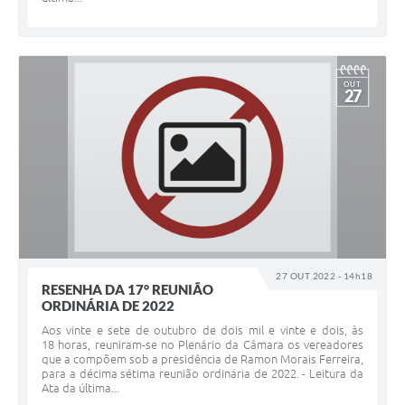
OUT
27
27 OUT 2022 - 14h18
RESENHA DA 17° REUNIÃO
ORDINÁRIA DE 2022
Aos vinte e sete de outubro de dois mil e vinte e dois, às
18 horas, reuniram-se no Plenário da Câmara os vereadores
que a compõem sob a presidência de Ramon Morais Ferreira,
para a décima sétima reunião ordinária de 2022. - Leitura da
Ata da última...