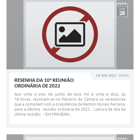
JUN
28
28 JUN 2022 - 14h51
RESENHA DA 10° REUNIÃO
ORDINÁRIA DE 2022
Aos vinte e oito de junho de dois mil e vinte e dois, às
18 horas, reuniram-se no Plenário da Câmara os vereadores
que a compõem sob a presidência de Ramon Morais Ferreira,
para a décima reunião ordinária de 2022. - Leitura da Ata da
última reunião; - EM PRIMEIRA...