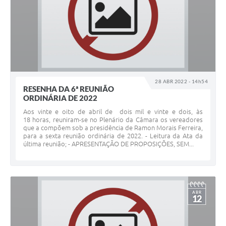
28 ABR 2022 - 14h54
RESENHA DA 6ª REUNIÃO
ORDINÁRIA DE 2022
Aos vinte e oito de abril de dois mil e vinte e dois, às
18 horas, reuniram-se no Plenário da Câmara os vereadores
que a compõem sob a presidência de Ramon Morais Ferreira,
para a sexta reunião ordinária de 2022. - Leitura da Ata da
última reunião; - APRESENTAÇÃO DE PROPOSIÇÕES, SEM...
ABR
12