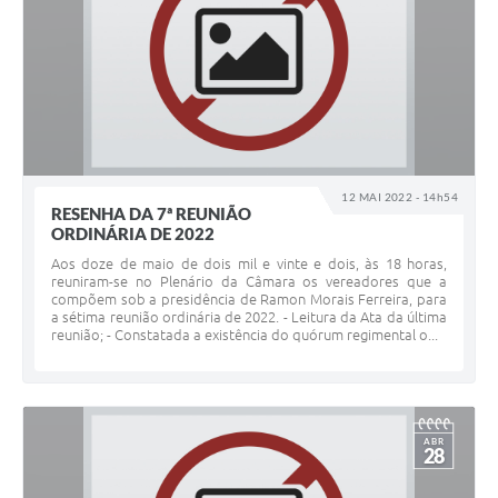
12 MAI 2022 - 14h54
RESENHA DA 7ª REUNIÃO
ORDINÁRIA DE 2022
Aos doze de maio de dois mil e vinte e dois, às 18 horas,
reuniram-se no Plenário da Câmara os vereadores que a
compõem sob a presidência de Ramon Morais Ferreira, para
a sétima reunião ordinária de 2022. - Leitura da Ata da última
reunião; - Constatada a existência do quórum regimental o...
ABR
28