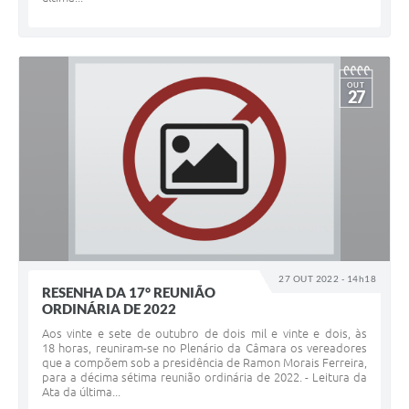
OUT
27
27 OUT 2022 - 14h18
RESENHA DA 17° REUNIÃO
ORDINÁRIA DE 2022
Aos vinte e sete de outubro de dois mil e vinte e dois, às
18 horas, reuniram-se no Plenário da Câmara os vereadores
que a compõem sob a presidência de Ramon Morais Ferreira,
para a décima sétima reunião ordinária de 2022. - Leitura da
Ata da última...