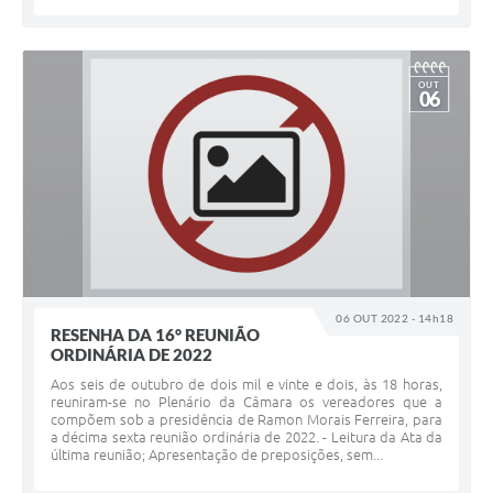
OUT
06
06 OUT 2022 - 14h18
RESENHA DA 16° REUNIÃO
ORDINÁRIA DE 2022
Aos seis de outubro de dois mil e vinte e dois, às 18 horas,
reuniram-se no Plenário da Câmara os vereadores que a
compõem sob a presidência de Ramon Morais Ferreira, para
a décima sexta reunião ordinária de 2022. - Leitura da Ata da
última reunião; Apresentação de preposições, sem...