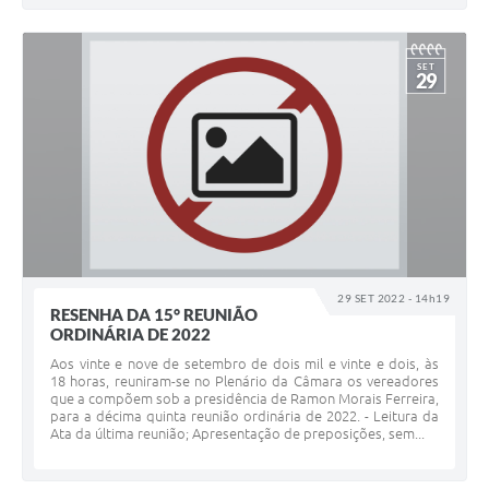
SET
29
29 SET 2022 - 14h19
RESENHA DA 15° REUNIÃO
ORDINÁRIA DE 2022
Aos vinte e nove de setembro de dois mil e vinte e dois, às
18 horas, reuniram-se no Plenário da Câmara os vereadores
que a compõem sob a presidência de Ramon Morais Ferreira,
para a décima quinta reunião ordinária de 2022. - Leitura da
Ata da última reunião; Apresentação de preposições, sem...