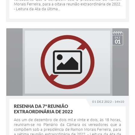
Morais Ferreira, para a oitava reunião extraordinária de 2022.
- Leitura da Ata da última...
DEZ
01
01 DEZ 2022 - 14h10
RESENHA DA 7ª REUNIÃO
EXTRAORDINÁRIA DE 2022
Aos um de dezembro de dois mil e vinte e dois, às 18 horas,
reuniram-se no Plenário da Câmara os vereadores que a
compõem sob a presidência de Ramon Morais Ferreira, para
a sétima reunião extraordinária de 2022. - Leitura da Ata da