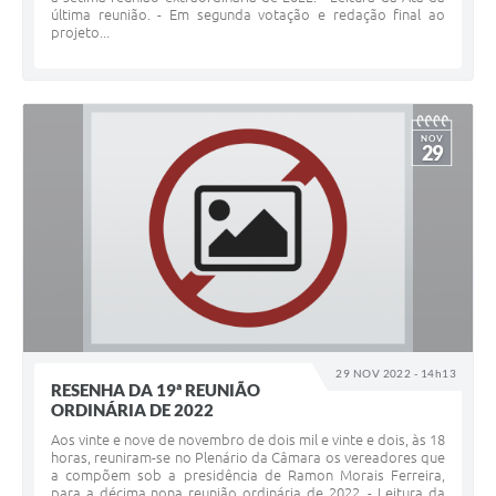
última reunião. - Em segunda votação e redação final ao
projeto...
NOV
29
29 NOV 2022 - 14h13
RESENHA DA 19ª REUNIÃO
ORDINÁRIA DE 2022
Aos vinte e nove de novembro de dois mil e vinte e dois, às 18
horas, reuniram-se no Plenário da Câmara os vereadores que
a compõem sob a presidência de Ramon Morais Ferreira,
para a décima nona reunião ordinária de 2022. - Leitura da