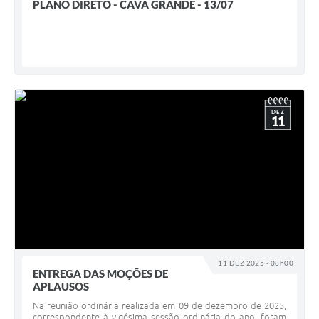
PLANO DIRETO - CAVA GRANDE - 13/07
DEZ
11
11 DEZ 2025 - 08h00
ENTREGA DAS MOÇÕES DE
APLAUSOS
Na reunião ordinária realizada em 09 de dezembro de 2025,
correspondente à vigésima sessão ordinária do ano, foram