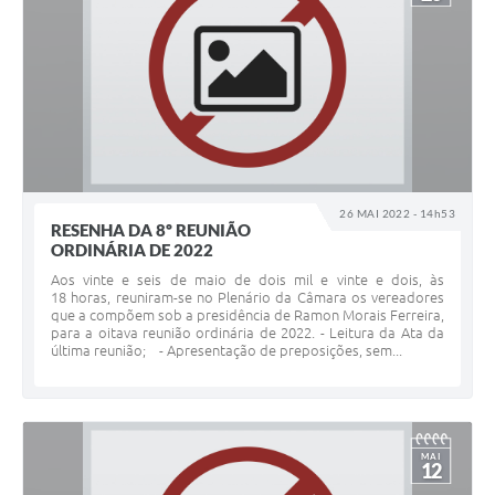
26 MAI 2022 - 14h53
RESENHA DA 8º REUNIÃO
ORDINÁRIA DE 2022
Aos vinte e seis de maio de dois mil e vinte e dois, às
18 horas, reuniram-se no Plenário da Câmara os vereadores
que a compõem sob a presidência de Ramon Morais Ferreira,
para a oitava reunião ordinária de 2022. - Leitura da Ata da
última reunião; - Apresentação de preposições, sem...
MAI
12