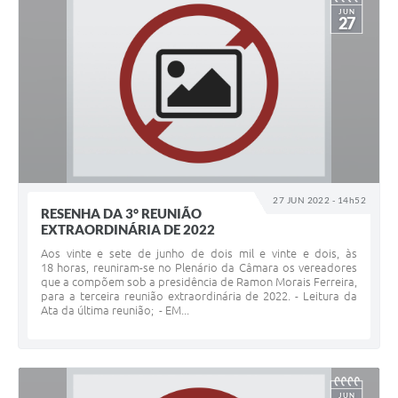
JUN
27
27 JUN 2022 - 14h52
RESENHA DA 3° REUNIÃO
EXTRAORDINÁRIA DE 2022
Aos vinte e sete de junho de dois mil e vinte e dois, às
18 horas, reuniram-se no Plenário da Câmara os vereadores
que a compõem sob a presidência de Ramon Morais Ferreira,
para a terceira reunião extraordinária de 2022. - Leitura da
Ata da última reunião; - EM...
JUN