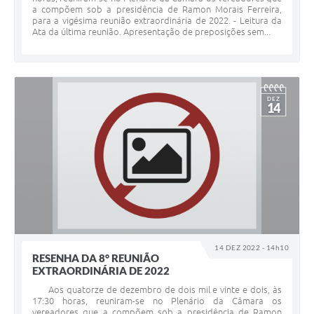
a compõem sob a presidência de Ramon Morais Ferreira,
para a vigésima reunião extraordinária de 2022. - Leitura da
Ata da última reunião. Apresentação de preposições sem...
DEZ
14
14 DEZ 2022 - 14h10
RESENHA DA 8° REUNIÃO
EXTRAORDINÁRIA DE 2022
Aos quatorze de dezembro de dois mil e vinte e dois, às
17:30 horas, reuniram-se no Plenário da Câmara os
vereadores que a compõem sob a presidência de Ramon