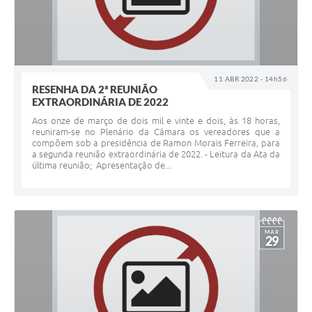
11 ABR 2022 - 14h56
RESENHA DA 2ª REUNIÃO
EXTRAORDINÁRIA DE 2022
Aos onze de março de dois mil e vinte e dois, às 18 horas,
reuniram-se no Plenário da Câmara os vereadores que a
compõem sob a presidência de Ramon Morais Ferreira, para
a segunda reunião extraordinária de 2022. - Leitura da Ata da
última reunião; Apresentação de...
MAR
29