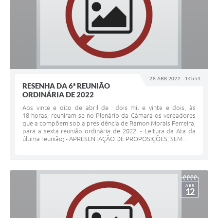
28 ABR 2022 - 14h54
RESENHA DA 6ª REUNIÃO
ORDINÁRIA DE 2022
Aos vinte e oito de abril de dois mil e vinte e dois, às
18 horas, reuniram-se no Plenário da Câmara os vereadores
que a compõem sob a presidência de Ramon Morais Ferreira,
para a sexta reunião ordinária de 2022. - Leitura da Ata da
última reunião; - APRESENTAÇÃO DE PROPOSIÇÕES, SEM...
ABR
12