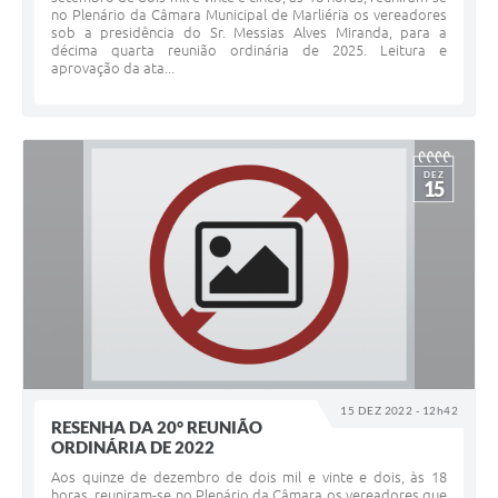
no Plenário da Câmara Municipal de Marliéria os vereadores
sob a presidência do Sr. Messias Alves Miranda, para a
décima quarta reunião ordinária de 2025. Leitura e
aprovação da ata...
DEZ
15
15 DEZ 2022 - 12h42
RESENHA DA 20° REUNIÃO
ORDINÁRIA DE 2022
Aos quinze de dezembro de dois mil e vinte e dois, às 18
horas, reuniram-se no Plenário da Câmara os vereadores que