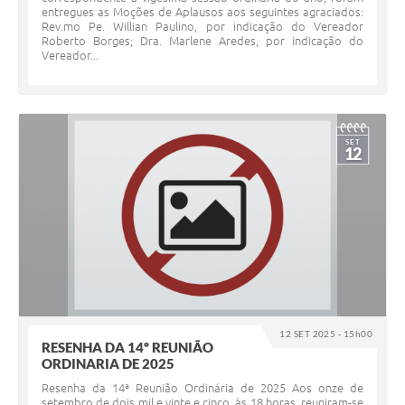
entregues as Moções de Aplausos aos seguintes agraciados:
Rev.mo Pe. Willian Paulino, por indicação do Vereador
Roberto Borges; Dra. Marlene Aredes, por indicação do
Vereador...
SET
12
12 SET 2025 - 15h00
RESENHA DA 14º REUNIÃO
ORDINARIA DE 2025
Resenha da 14ª Reunião Ordinária de 2025 Aos onze de
setembro de dois mil e vinte e cinco, às 18 horas, reuniram-se