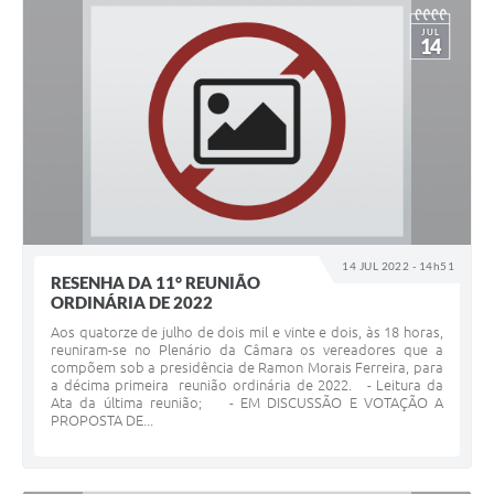
JUL
14
14 JUL 2022 - 14h51
RESENHA DA 11° REUNIÃO
ORDINÁRIA DE 2022
Aos quatorze de julho de dois mil e vinte e dois, às 18 horas,
reuniram-se no Plenário da Câmara os vereadores que a
compõem sob a presidência de Ramon Morais Ferreira, para
a décima primeira reunião ordinária de 2022. - Leitura da
Ata da última reunião; - EM DISCUSSÃO E VOTAÇÃO A
PROPOSTA DE...