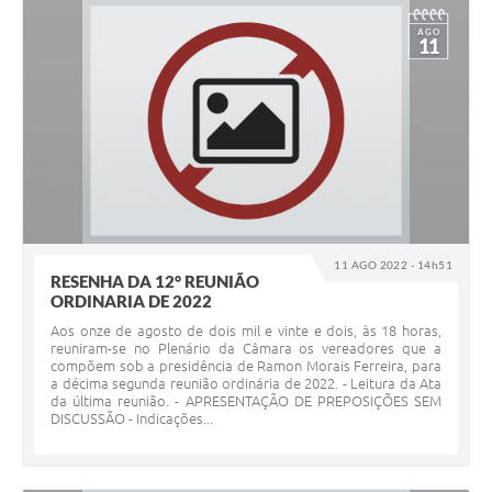
AGO
11
11 AGO 2022 - 14h51
RESENHA DA 12° REUNIÃO
ORDINARIA DE 2022
Aos onze de agosto de dois mil e vinte e dois, às 18 horas,
reuniram-se no Plenário da Câmara os vereadores que a
compõem sob a presidência de Ramon Morais Ferreira, para
a décima segunda reunião ordinária de 2022. - Leitura da Ata
da última reunião. - APRESENTAÇÃO DE PREPOSIÇÕES SEM
DISCUSSÃO - Indicações...