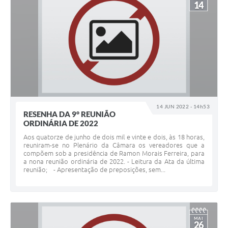
14
14 JUN 2022 - 14h53
RESENHA DA 9° REUNIÃO
ORDINÁRIA DE 2022
Aos quatorze de junho de dois mil e vinte e dois, às 18 horas,
reuniram-se no Plenário da Câmara os vereadores que a
compõem sob a presidência de Ramon Morais Ferreira, para
a nona reunião ordinária de 2022. - Leitura da Ata da última
reunião; - Apresentação de preposições, sem...
MAI
26