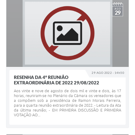
AGO
29
29 AGO 2022 - 14h50
RESENHA DA 4° REUNIÃO
EXTRAORDINÁRIA DE 2022 29/08/2022
Aos vinte e nove de agosto de dois mil e vinte e dois, às 17
horas, reuniram-se no Plenário da Câmara os vereadores que
a compõem sob a presidência de Ramon Morais Ferreira,
para a quarta reunião extraordinária de 2022. - Leitura da Ata
da última reunião; - EM PRIMEIRA DISCUSSÃO E PRIMEIRA
VOTAÇÃO AO...