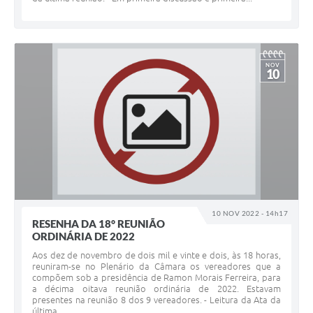
NOV
10
10 NOV 2022 - 14h17
RESENHA DA 18° REUNIÃO
ORDINÁRIA DE 2022
Aos dez de novembro de dois mil e vinte e dois, às 18 horas,
reuniram-se no Plenário da Câmara os vereadores que a
compõem sob a presidência de Ramon Morais Ferreira, para
a décima oitava reunião ordinária de 2022. Estavam
presentes na reunião 8 dos 9 vereadores. - Leitura da Ata da
última...