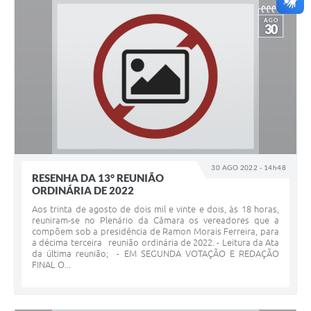
AGO
30
30 AGO 2022 - 14h48
RESENHA DA 13° REUNIÃO
ORDINÁRIA DE 2022
Aos trinta de agosto de dois mil e vinte e dois, às 18 horas,
reuniram-se no Plenário da Câmara os vereadores que a
compõem sob a presidência de Ramon Morais Ferreira, para
a décima terceira reunião ordinária de 2022. - Leitura da Ata
da última reunião; - EM SEGUNDA VOTAÇÃO E REDAÇÃO
FINAL O...