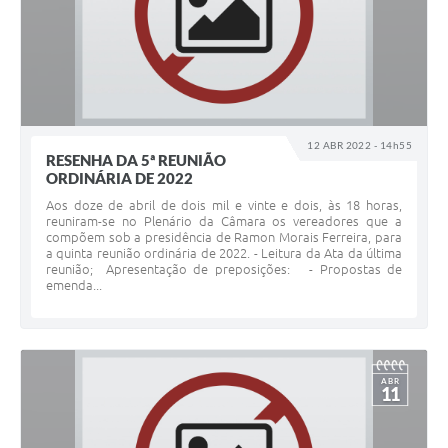
12 ABR 2022 - 14h55
RESENHA DA 5ª REUNIÃO
ORDINÁRIA DE 2022
Aos doze de abril de dois mil e vinte e dois, às 18 horas,
reuniram-se no Plenário da Câmara os vereadores que a
compõem sob a presidência de Ramon Morais Ferreira, para
a quinta reunião ordinária de 2022. - Leitura da Ata da última
reunião; Apresentação de preposições: - Propostas de
emenda...
ABR
11