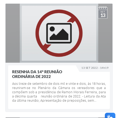
SET
13
13 SET 2022 - 14h19
RESENHA DA 14° REUNIÃO
ORDINÁRIA DE 2022
Aos treze de setembro de dois mil e vinte e dois, às 18 horas,
reuniram-se no Plenário da Câmara os vereadores que a
compõem sob a presidência de Ramon Morais Ferreira, para
a décima quarta reunião ordinária de 2022. - Leitura da Ata
da última reunião; Apresentação de preposições, sem...