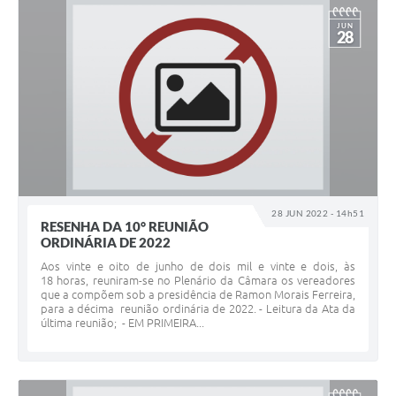
JUN
28
28 JUN 2022 - 14h51
RESENHA DA 10° REUNIÃO
ORDINÁRIA DE 2022
Aos vinte e oito de junho de dois mil e vinte e dois, às
18 horas, reuniram-se no Plenário da Câmara os vereadores
que a compõem sob a presidência de Ramon Morais Ferreira,
para a décima reunião ordinária de 2022. - Leitura da Ata da
última reunião; - EM PRIMEIRA...