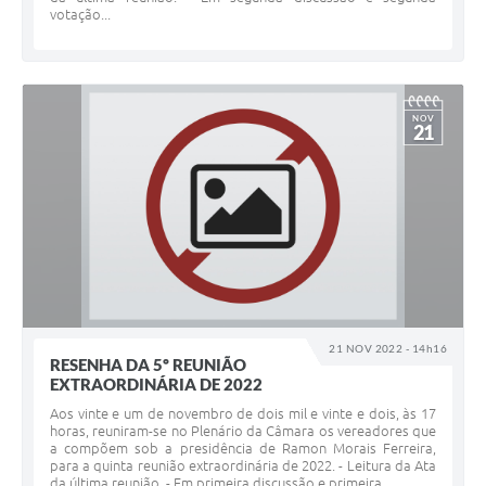
votação...
NOV
21
21 NOV 2022 - 14h16
RESENHA DA 5º REUNIÃO
EXTRAORDINÁRIA DE 2022
Aos vinte e um de novembro de dois mil e vinte e dois, às 17
horas, reuniram-se no Plenário da Câmara os vereadores que
a compõem sob a presidência de Ramon Morais Ferreira,
para a quinta reunião extraordinária de 2022. - Leitura da Ata
da última reunião. - Em primeira discussão e primeira...