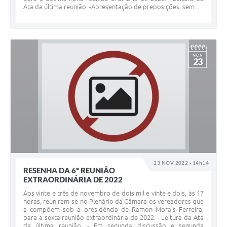
Ata da última reunião. -Apresentação de preposições, sem...
NOV
23
23 NOV 2022 - 14h14
RESENHA DA 6º REUNIÃO
EXTRAORDINÁRIA DE 2022
Aos vinte e três de novembro de dois mil e vinte e dois, às 17
horas, reuniram-se no Plenário da Câmara os vereadores que
a compõem sob a presidência de Ramon Morais Ferreira,
para a sexta reunião extraordinária de 2022. - Leitura da Ata
da última reunião. - Em segunda discussão e segunda