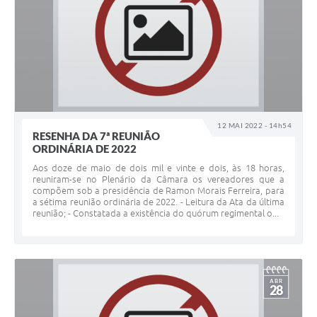
12 MAI 2022 - 14h54
RESENHA DA 7ª REUNIÃO
ORDINÁRIA DE 2022
Aos doze de maio de dois mil e vinte e dois, às 18 horas,
reuniram-se no Plenário da Câmara os vereadores que a
compõem sob a presidência de Ramon Morais Ferreira, para
a sétima reunião ordinária de 2022. - Leitura da Ata da última
reunião; - Constatada a existência do quórum regimental o...
ABR
28